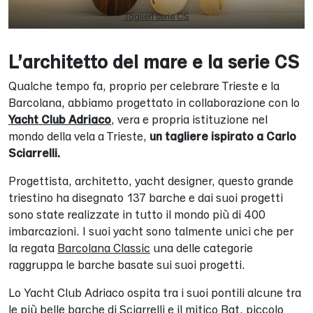
Taglieri serie CS
L’architetto del mare e la serie CS
Qualche tempo fa, proprio per celebrare Trieste e la
Barcolana, abbiamo progettato in collaborazione con lo
Yacht Club Adriaco
, vera e propria istituzione nel
mondo della vela a Trieste,
un tagliere ispirato a Carlo
Sciarrelli.
Progettista, architetto, yacht designer, questo grande
triestino ha disegnato 137 barche e dai suoi progetti
sono state realizzate in tutto il mondo più di 400
imbarcazioni. I suoi yacht sono talmente unici che per
la regata
Barcolana Classic
una delle categorie
raggruppa le barche basate sui suoi progetti.
Lo Yacht Club Adriaco ospita tra i suoi pontili alcune tra
le più belle barche di Sciarrelli e il mitico Bat, piccolo