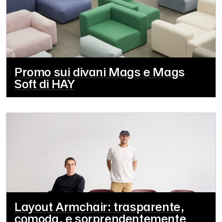
Promo sui divani Mags e Mags
Soft di HAY
Layout Armchair: trasparente,
comoda, e sorprendentemente