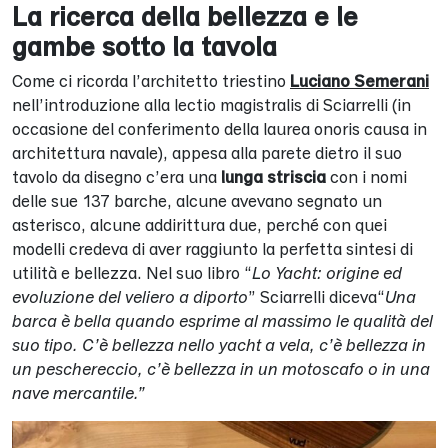
La ricerca della bellezza e le
gambe sotto la tavola
Come ci ricorda l’architetto triestino
Luciano Semerani
nell’introduzione alla lectio magistralis di Sciarrelli (in
occasione del conferimento della laurea onoris causa in
architettura navale), appesa alla parete dietro il suo
tavolo da disegno c’era una
lunga striscia
con i nomi
delle sue 137 barche, alcune avevano segnato un
asterisco, alcune addirittura due, perché con quei
modelli credeva di aver raggiunto la perfetta sintesi di
utilità e bellezza. Nel suo libro “
Lo Yacht: origine ed
evoluzione del veliero a diporto
” Sciarrelli diceva“
Una
barca è bella quando esprime al massimo le qualità del
suo tipo. C’è bellezza nello yacht a vela, c’è bellezza in
un peschereccio, c’è bellezza in un motoscafo o in una
nave mercantile.”