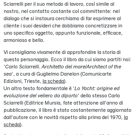
Sciarrelli per il suo metodo di lavoro, così simile al
nostro, nel contatto costante col committente: nel
dialogo che si instaura cerchiamo di far esprimere al
cliente i suoi desideri che dobbiamo concretizzare in
uno specifico oggetto, appunto funzionale, efficace,
armonioso e bello.
Vi consigliamo vivamente di approfondire la storia di
questo personaggio. Ecco il libro da cui siamo partiti noi:
‘
Carlo Sciarrelli. Architetto del mare/Architect of the
sea
‘, a cura di Guglielmo Danelon (Comunicarte
Edizioni, Trieste,
la scheda
).
Un altro testo fondamentale è ‘
Lo Yacht: origine ed
evoluzione del veliero da diporto
‘ dello stesso Carlo
Sciarrelli (Editrice Mursia, fate attenzione all’anno di
pubblicazione, il libro è stato costantemente aggiornato
dall’autore con le novità rispetto alla prima del 1970,
la
scheda
).