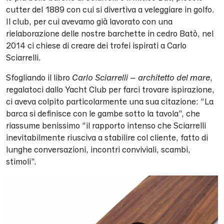
cutter del 1889 con cui si divertiva a veleggiare in golfo.
Il club, per cui avevamo già lavorato con una
rielaborazione delle nostre barchette in cedro Batò, nel
2014 ci chiese di creare dei trofei ispirati a Carlo
Sciarrelli.
Sfogliando il libro
Carlo Sciarrelli – architetto del mare
,
regalatoci dallo Yacht Club per farci trovare ispirazione,
ci aveva colpito particolarmente una sua citazione: “La
barca si definisce con le gambe sotto la tavola”, che
riassume benissimo “il rapporto intenso che Sciarrelli
inevitabilmente riusciva a stabilire col cliente, fatto di
lunghe conversazioni, incontri conviviali, scambi,
stimoli”.