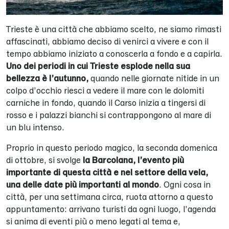
Trieste è una città che abbiamo scelto, ne siamo rimasti
affascinati, abbiamo deciso di venirci a vivere e con il
tempo abbiamo iniziato a conoscerla a fondo e a capirla.
Uno dei periodi in cui Trieste esplode nella sua
bellezza è l’autunno,
quando nelle giornate nitide in un
colpo d’occhio riesci a vedere il mare con le dolomiti
carniche in fondo, quando il Carso inizia a tingersi di
rosso e i palazzi bianchi si contrappongono al mare di
un blu intenso.
Proprio in questo periodo magico, la seconda domenica
di ottobre, si svolge
la Barcolana, l’evento più
importante di questa città e nel settore della vela,
una delle date più importanti al mondo
. Ogni cosa in
città, per una settimana circa, ruota attorno a questo
appuntamento: arrivano turisti da ogni luogo, l’agenda
si anima di eventi più o meno legati al tema e,